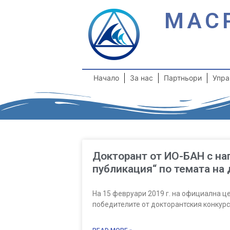
МАС
Начало
За нас
Партньори
Упра
Докторант от ИО-БАН с наг
публикация“ по темата на
На 15 февруари 2019 г. на официална ц
победителите от докторантския конкурс