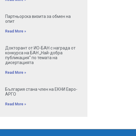
Партньорска визита за обмен на
опит
Read More »
Докторант от ИО-БАН с награда от
конкурса на БАН „Най-добра
публикация“ по темата на
дисертацията
Read More »
България стана член на ЕКНИ Евро-
АРГО
Read More »