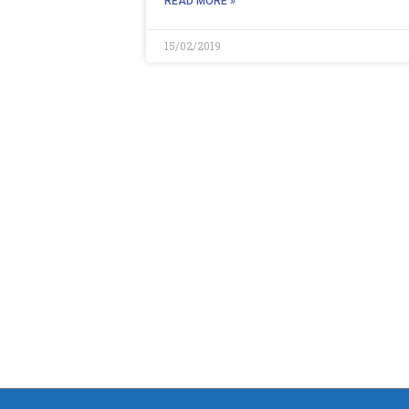
READ MORE »
15/02/2019